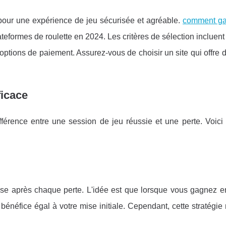
 pour une expérience de jeu sécurisée et agréable.
comment ga
teformes de roulette en 2024. Les critères de sélection incluent 
es options de paiement. Assurez-vous de choisir un site qui offre
ficace
ifférence entre une session de jeu réussie et une perte. Voici
mise après chaque perte. L'idée est que lorsque vous gagnez en
énéfice égal à votre mise initiale. Cependant, cette stratégie