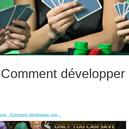
 : Comment développer
ligne : Comment développer une...