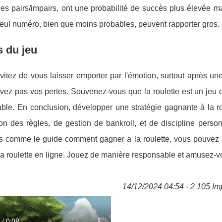
les pairs/impairs, ont une probabilité de succès plus élevée ma
seul numéro, bien que moins probables, peuvent rapporter gros.
s du jeu
 Évitez de vous laisser emporter par l'émotion, surtout après un
ivez pas vos pertes. Souvenez-vous que la roulette est un jeu 
able. En conclusion, développer une stratégie gagnante à la r
 des règles, de gestion de bankroll, et de discipline person
es comme le guide comment gagner a la roulette, vous pouvez 
 la roulette en ligne. Jouez de manière responsable et amusez-v
14/12/2024 04:54 - 2 105 Im