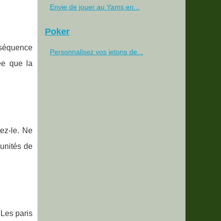
Envie de jouer au Yams en...
Poker
 séquence
Personnalisez vos jetons de...
ée que la
tez-le. Ne
 unités de
 Les paris