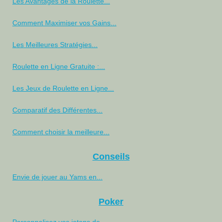
Les Avantages de la Roulette...
Comment Maximiser vos Gains...
Les Meilleures Stratégies...
Roulette en Ligne Gratuite :...
Les Jeux de Roulette en Ligne...
Comparatif des Différentes...
Comment choisir la meilleure...
Conseils
Envie de jouer au Yams en...
Poker
Personnalisez vos jetons de...