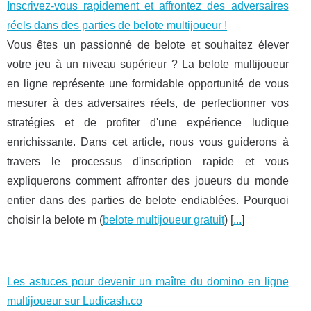
Inscrivez-vous rapidement et affrontez des adversaires
réels dans des parties de belote multijoueur !
Vous êtes un passionné de belote et souhaitez élever
votre jeu à un niveau supérieur ? La belote multijoueur
en ligne représente une formidable opportunité de vous
mesurer à des adversaires réels, de perfectionner vos
stratégies et de profiter d'une expérience ludique
enrichissante. Dans cet article, nous vous guiderons à
travers le processus d'inscription rapide et vous
expliquerons comment affronter des joueurs du monde
entier dans des parties de belote endiablées. Pourquoi
choisir la belote m (
belote multijoueur gratuit
) [
...
]
Les astuces pour devenir un maître du domino en ligne
multijoueur sur Ludicash.co