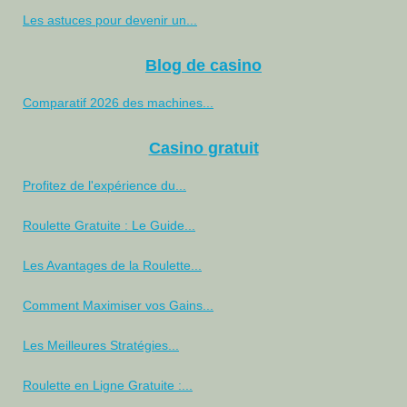
Les astuces pour devenir un...
Blog de casino
Comparatif 2026 des machines...
Casino gratuit
Profitez de l'expérience du...
Roulette Gratuite : Le Guide...
Les Avantages de la Roulette...
Comment Maximiser vos Gains...
Les Meilleures Stratégies...
Roulette en Ligne Gratuite :...