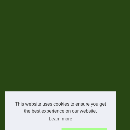
This website uses cookies to ensure you get
the best experience on our website.
Learn more