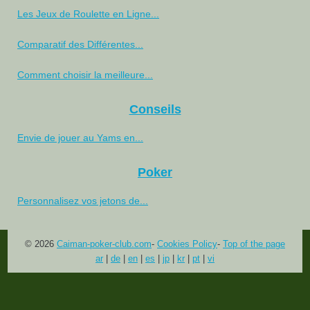
Les Jeux de Roulette en Ligne...
Comparatif des Différentes...
Comment choisir la meilleure...
Conseils
Envie de jouer au Yams en...
Poker
Personnalisez vos jetons de...
© 2026
Caiman-poker-club.com
-
Cookies Policy
-
Top of the page
ar
|
de
|
en
|
es
|
jp
|
kr
|
pt
|
vi