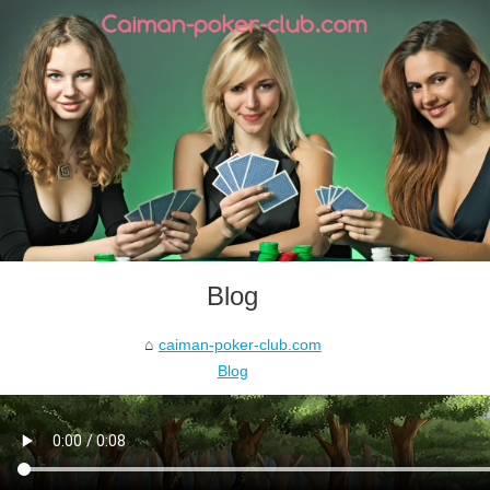
Blog
caiman-poker-club.com
Blog