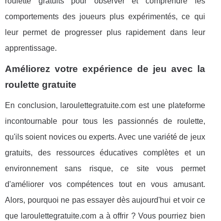
roulette gratuits pour observer et comprendre les
comportements des joueurs plus expérimentés, ce qui
leur permet de progresser plus rapidement dans leur
apprentissage.
Améliorez votre expérience de jeu avec la
roulette gratuite
En conclusion, laroulettegratuite.com est une plateforme
incontournable pour tous les passionnés de roulette,
qu'ils soient novices ou experts. Avec une variété de jeux
gratuits, des ressources éducatives complètes et un
environnement sans risque, ce site vous permet
d'améliorer vos compétences tout en vous amusant.
Alors, pourquoi ne pas essayer dès aujourd'hui et voir ce
que laroulettegratuite.com a à offrir ? Vous pourriez bien