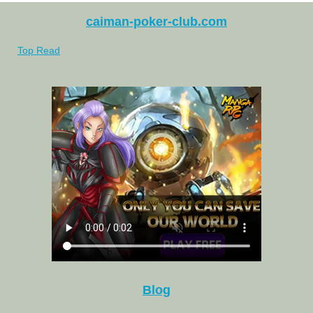
caiman-poker-club.com
Top Read
Blog