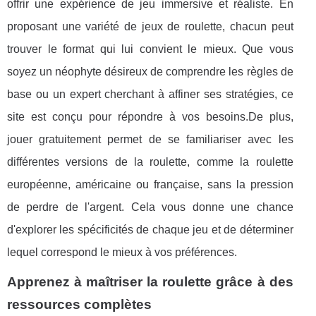
offrir une expérience de jeu immersive et réaliste. En
proposant une variété de jeux de roulette, chacun peut
trouver le format qui lui convient le mieux. Que vous
soyez un néophyte désireux de comprendre les règles de
base ou un expert cherchant à affiner ses stratégies, ce
site est conçu pour répondre à vos besoins.De plus,
jouer gratuitement permet de se familiariser avec les
différentes versions de la roulette, comme la roulette
européenne, américaine ou française, sans la pression
de perdre de l'argent. Cela vous donne une chance
d'explorer les spécificités de chaque jeu et de déterminer
lequel correspond le mieux à vos préférences.
Apprenez à maîtriser la roulette grâce à des
ressources complètes